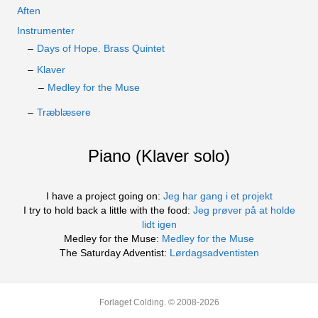
Aften
Instrumenter
Days of Hope. Brass Quintet
Klaver
Medley for the Muse
Træblæsere
Piano (Klaver solo)
I have a project going on:
Jeg har gang i et projekt
I try to hold back a little with the food:
Jeg prøver på at holde
lidt igen
Medley for the Muse:
Medley for the Muse
The Saturday Adventist:
Lørdagsadventisten
Forlaget Colding. © 2008-2026