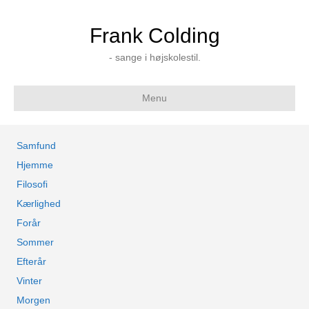
Frank Colding
- sange i højskolestil.
Menu
Samfund
Hjemme
Filosofi
Kærlighed
Forår
Sommer
Efterår
Vinter
Morgen