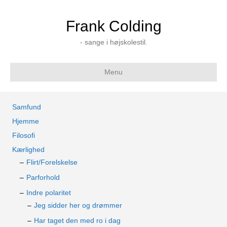
Frank Colding
- sange i højskolestil.
Menu
Samfund
Hjemme
Filosofi
Kærlighed
Flirt/Forelskelse
Parforhold
Indre polaritet
Jeg sidder her og drømmer
Har taget den med ro i dag