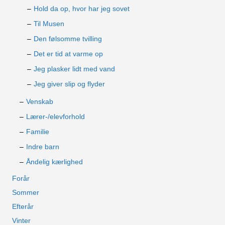
Hold da op, hvor har jeg sovet
Til Musen
Den følsomme tvilling
Det er tid at varme op
Jeg plasker lidt med vand
Jeg giver slip og flyder
Venskab
Lærer-/elevforhold
Familie
Indre barn
Åndelig kærlighed
Forår
Sommer
Efterår
Vinter