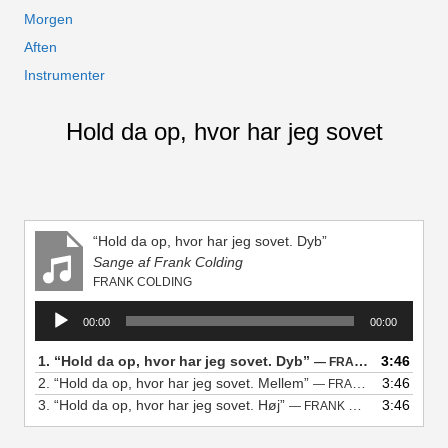
Morgen
Aften
Instrumenter
Hold da op, hvor har jeg sovet
“Hold da op, hvor har jeg sovet. Dyb”
Sange af Frank Colding
FRANK COLDING
Lydafspiller
00:00
00:00
1.
“Hold da op, hvor har jeg sovet. Dyb”
3:46
— FRANK COLDING
2.
“Hold da op, hvor har jeg sovet. Mellem”
3:46
— FRANK COLDING
3.
“Hold da op, hvor har jeg sovet. Høj”
3:46
— FRANK COLDING