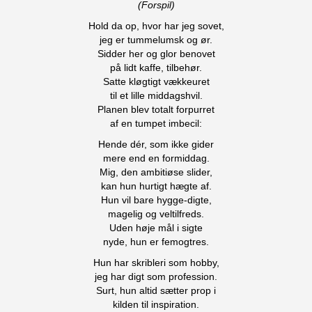
(Forspil)
Hold da op, hvor har jeg sovet,
jeg er tummelumsk og ør.
Sidder her og glor benovet
på lidt kaffe, tilbehør.
Satte kløgtigt vækkeuret
til et lille middagshvil.
Planen blev totalt forpurret
af en tumpet imbecil:
Hende dér, som ikke gider
mere end en formiddag.
Mig, den ambitiøse slider,
kan hun hurtigt hægte af.
Hun vil bare hygge-digte,
magelig og veltilfreds.
Uden høje mål i sigte
nyde, hun er femogtres.
Hun har skribleri som hobby,
jeg har digt som profession.
Surt, hun altid sætter prop i
kilden til inspiration.