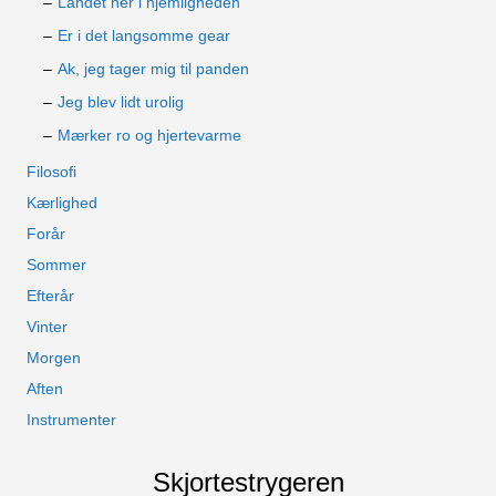
Landet her i hjemligheden
Er i det langsomme gear
Ak, jeg tager mig til panden
Jeg blev lidt urolig
Mærker ro og hjertevarme
Filosofi
Kærlighed
Forår
Sommer
Efterår
Vinter
Morgen
Aften
Instrumenter
Skjortestrygeren