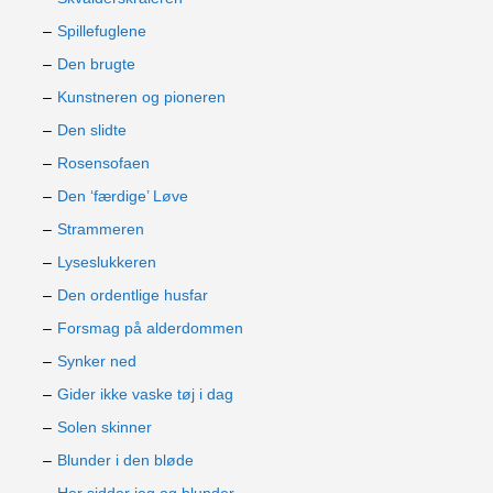
Spillefuglene
Den brugte
Kunstneren og pioneren
Den slidte
Rosensofaen
Den ‘færdige’ Løve
Strammeren
Lyseslukkeren
Den ordentlige husfar
Forsmag på alderdommen
Synker ned
Gider ikke vaske tøj i dag
Solen skinner
Blunder i den bløde