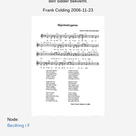
den sidder bekvemt.
Frank Colding 2006-11-23
Node:
Becifring i F