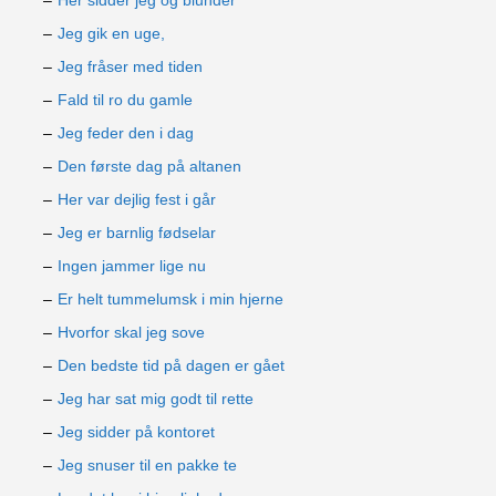
Her sidder jeg og blunder
Jeg gik en uge,
Jeg fråser med tiden
Fald til ro du gamle
Jeg feder den i dag
Den første dag på altanen
Her var dejlig fest i går
Jeg er barnlig fødselar
Ingen jammer lige nu
Er helt tummelumsk i min hjerne
Hvorfor skal jeg sove
Den bedste tid på dagen er gået
Jeg har sat mig godt til rette
Jeg sidder på kontoret
Jeg snuser til en pakke te