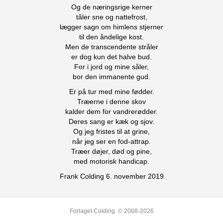
Og de næringsrige kerner
tåler sne og nattefrost,
lægger sagn om himlens stjerner
til den åndelige kost.
Men de transcendente stråler
er dog kun det halve bud.
For i jord og mine såler,
bor den immanente gud.
Er på tur med mine fødder.
Træerne i denne skov
kalder dem for vandrerødder.
Deres sang er kæk og sjov.
Og jeg fristes til at grine,
når jeg ser en fod-attrap.
Træer døjer, død og pine,
med motorisk handicap.
Frank Colding 6. november 2019
Forlaget Colding. © 2008-2026