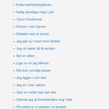
Kulturværftsarbejderen
Kølig søndags-regn i juli
Tyren Ferdinand
Omme i min hjerne
Glæden ved at skrive
Jeg går tur med mine fødder
Jeg vil sætte ild til verden
Det er aften
Lige nu er jeg tilfreds
Det kan umuligt passe
Jeg ligger i min stol
Jeg er i min væren
Selv en vinter kan det ske
Glemte jeg at fremtidssikre mig i tide
På nettet er vi samlet i et tempel