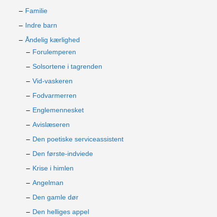
Familie
Indre barn
Åndelig kærlighed
Forulemperen
Solsortene i tagrenden
Vid-vaskeren
Fodvarmerren
Englemennesket
Avislæseren
Den poetiske serviceassistent
Den første-indviede
Krise i himlen
Angelman
Den gamle dør
Den helliges appel