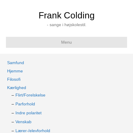
Frank Colding
- sange i højskolestil.
Menu
Samfund
Hjemme
Filosofi
Kærlighed
Flirt/Forelskelse
Parforhold
Indre polaritet
Venskab
Lærer-/elevforhold