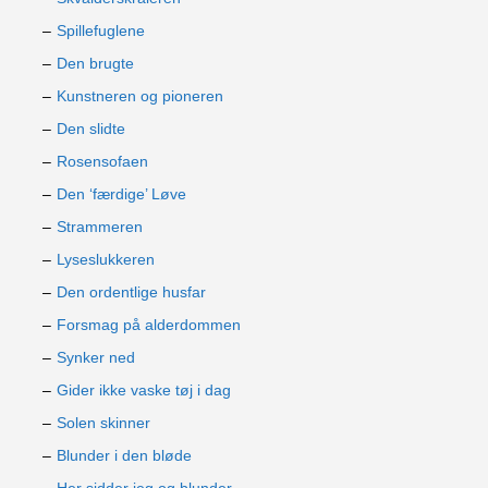
Spillefuglene
Den brugte
Kunstneren og pioneren
Den slidte
Rosensofaen
Den ‘færdige’ Løve
Strammeren
Lyseslukkeren
Den ordentlige husfar
Forsmag på alderdommen
Synker ned
Gider ikke vaske tøj i dag
Solen skinner
Blunder i den bløde