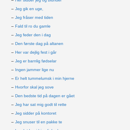
Her sidder jeg og blunder
Jeg gik en uge,
Jeg fråser med tiden
Fald til ro du gamle
Jeg feder den i dag
Den første dag på altanen
Her var dejlig fest i går
Jeg er barnlig fødselar
Ingen jammer lige nu
Er helt tummelumsk i min hjerne
Hvorfor skal jeg sove
Den bedste tid på dagen er gået
Jeg har sat mig godt til rette
Jeg sidder på kontoret
Jeg snuser til en pakke te