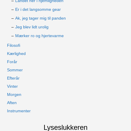
Landet her i hjemligheden
Er i det langsomme gear
Ak, jeg tager mig til panden
Jeg blev lidt urolig
Mærker ro og hjertevarme
Filosofi
Kærlighed
Forår
Sommer
Efterår
Vinter
Morgen
Aften
Instrumenter
Lyseslukkeren