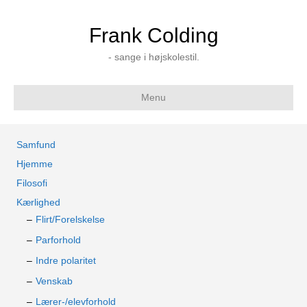
Frank Colding
- sange i højskolestil.
Menu
Samfund
Hjemme
Filosofi
Kærlighed
Flirt/Forelskelse
Parforhold
Indre polaritet
Venskab
Lærer-/elevforhold