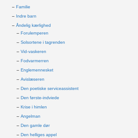
Familie
Indre barn
Åndelig kærlighed
Forulemperen
Solsortene i tagrenden
Vid-vaskeren
Fodvarmerren
Englemennesket
Avislæseren
Den poetiske serviceassistent
Den første-indviede
Krise i himlen
Angelman
Den gamle dør
Den helliges appel