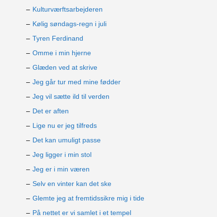
Kulturværftsarbejderen
Kølig søndags-regn i juli
Tyren Ferdinand
Omme i min hjerne
Glæden ved at skrive
Jeg går tur med mine fødder
Jeg vil sætte ild til verden
Det er aften
Lige nu er jeg tilfreds
Det kan umuligt passe
Jeg ligger i min stol
Jeg er i min væren
Selv en vinter kan det ske
Glemte jeg at fremtidssikre mig i tide
På nettet er vi samlet i et tempel