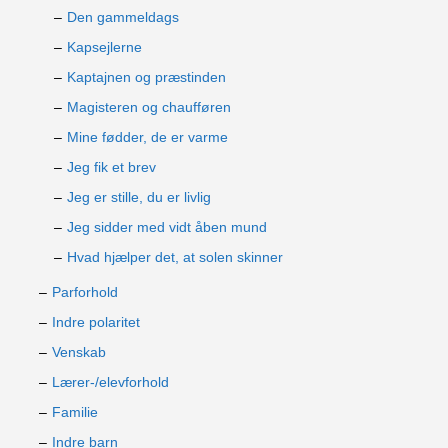
Den gammeldags
Kapsejlerne
Kaptajnen og præstinden
Magisteren og chaufføren
Mine fødder, de er varme
Jeg fik et brev
Jeg er stille, du er livlig
Jeg sidder med vidt åben mund
Hvad hjælper det, at solen skinner
Parforhold
Indre polaritet
Venskab
Lærer-/elevforhold
Familie
Indre barn