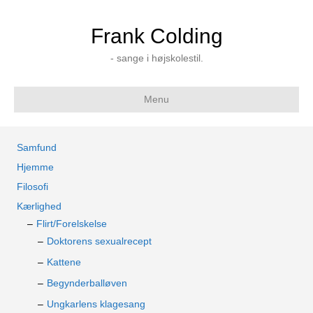
Frank Colding
- sange i højskolestil.
Menu
Samfund
Hjemme
Filosofi
Kærlighed
Flirt/Forelskelse
Doktorens sexualrecept
Kattene
Begynderballøven
Ungkarlens klagesang