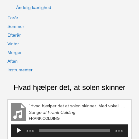
Åndelig kærlighed
Forår
Sommer
Efterår
Vinter
Morgen
Aften
Instrumenter
Hvad hjælper det, at solen skinner
“Hvad hjælper det at solen skinner. Med vokal. D-mol”
Sange af Frank Colding
FRANK COLDING
Lydafspiller
00:00
00:00