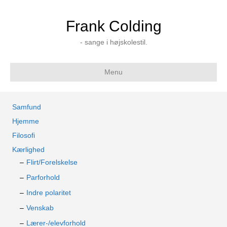
Frank Colding
- sange i højskolestil.
Menu
Samfund
Hjemme
Filosofi
Kærlighed
Flirt/Forelskelse
Parforhold
Indre polaritet
Venskab
Lærer-/elevforhold