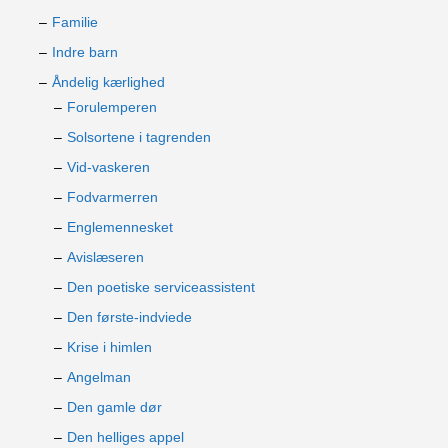
Familie
Indre barn
Åndelig kærlighed
Forulemperen
Solsortene i tagrenden
Vid-vaskeren
Fodvarmerren
Englemennesket
Avislæseren
Den poetiske serviceassistent
Den første-indviede
Krise i himlen
Angelman
Den gamle dør
Den helliges appel