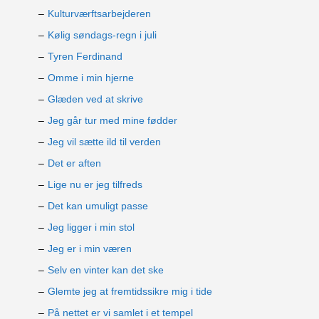
Kulturværftsarbejderen
Kølig søndags-regn i juli
Tyren Ferdinand
Omme i min hjerne
Glæden ved at skrive
Jeg går tur med mine fødder
Jeg vil sætte ild til verden
Det er aften
Lige nu er jeg tilfreds
Det kan umuligt passe
Jeg ligger i min stol
Jeg er i min væren
Selv en vinter kan det ske
Glemte jeg at fremtidssikre mig i tide
På nettet er vi samlet i et tempel