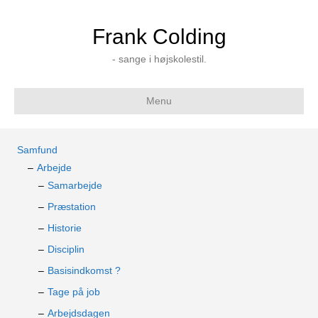
Frank Colding
- sange i højskolestil.
Menu
Samfund
Arbejde
Samarbejde
Præstation
Historie
Disciplin
Basisindkomst ?
Tage på job
Arbejdsdagen