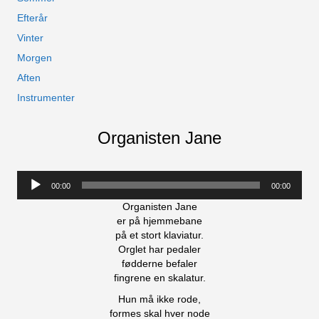
Efterår
Vinter
Morgen
Aften
Instrumenter
Organisten Jane
Lydafspiller
00:00
00:00
Organisten Jane
er på hjemmebane
på et stort klaviatur.
Orglet har pedaler
fødderne befaler
fingrene en skalatur.
Hun må ikke rode,
formes skal hver node