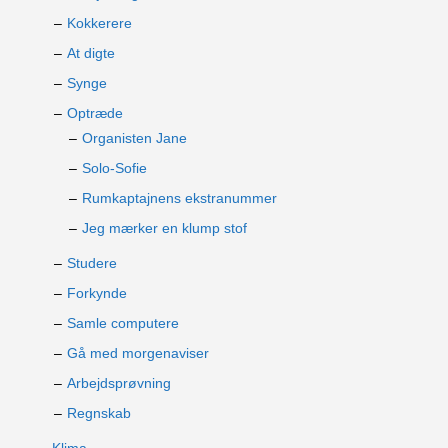
Kokkerere
At digte
Synge
Optræde
Organisten Jane
Solo-Sofie
Rumkaptajnens ekstranummer
Jeg mærker en klump stof
Studere
Forkynde
Samle computere
Gå med morgenaviser
Arbejdsprøvning
Regnskab