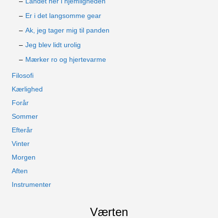
Landet her i hjemligheden
Er i det langsomme gear
Ak, jeg tager mig til panden
Jeg blev lidt urolig
Mærker ro og hjertevarme
Filosofi
Kærlighed
Forår
Sommer
Efterår
Vinter
Morgen
Aften
Instrumenter
Værten