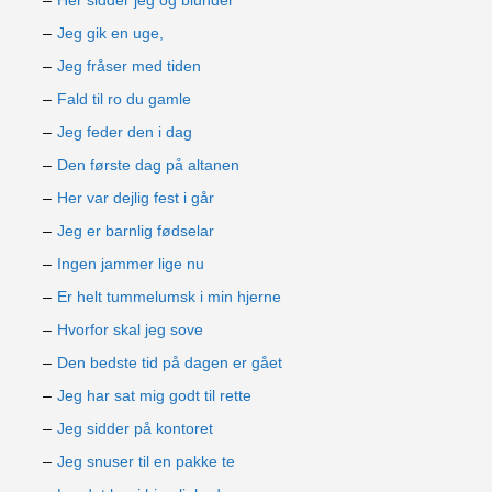
Her sidder jeg og blunder
Jeg gik en uge,
Jeg fråser med tiden
Fald til ro du gamle
Jeg feder den i dag
Den første dag på altanen
Her var dejlig fest i går
Jeg er barnlig fødselar
Ingen jammer lige nu
Er helt tummelumsk i min hjerne
Hvorfor skal jeg sove
Den bedste tid på dagen er gået
Jeg har sat mig godt til rette
Jeg sidder på kontoret
Jeg snuser til en pakke te