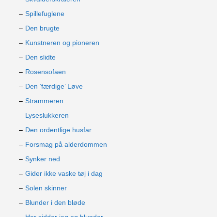
Spillefuglene
Den brugte
Kunstneren og pioneren
Den slidte
Rosensofaen
Den ‘færdige’ Løve
Strammeren
Lyseslukkeren
Den ordentlige husfar
Forsmag på alderdommen
Synker ned
Gider ikke vaske tøj i dag
Solen skinner
Blunder i den bløde