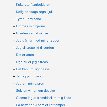
Kulturværftsarbejderen
Kølig søndags-regn i juli
Tyren Ferdinand
Omme i min hjerne
Glæden ved at skrive
Jeg går tur med mine fødder
Jeg vil sætte ild til verden
Det er aften
Lige nu er jeg tilfreds
Det kan umuligt passe
Jeg ligger i min stol
Jeg er i min væren
Selv en vinter kan det ske
Glemte jeg at fremtidssikre mig i tide
På nettet er vi samlet i et tempel