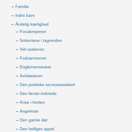
Familie
Indre barn
Åndelig kærlighed
Forulemperen
Solsortene i tagrenden
Vid-vaskeren
Fodvarmerren
Englemennesket
Avislæseren
Den poetiske serviceassistent
Den første-indviede
Krise i himlen
Angelman
Den gamle dør
Den helliges appel