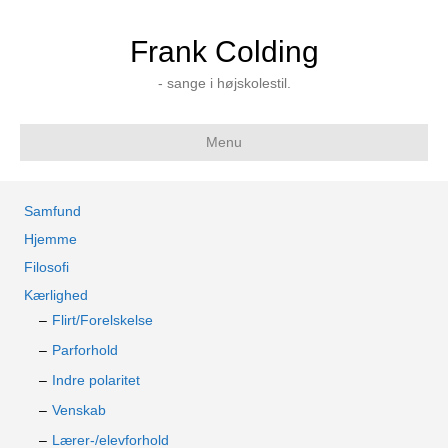
Frank Colding
- sange i højskolestil.
Menu
Samfund
Hjemme
Filosofi
Kærlighed
Flirt/Forelskelse
Parforhold
Indre polaritet
Venskab
Lærer-/elevforhold