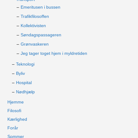
Emeritusen i bussen
Trafikfilosoffen
Kollektivisten
Søndagspassageren
Grønvaskeren
Jeg tager toget hjem i myldretiden
Teknologi
Byliv
Hospital
Nødhjælp
Hjemme
Filosofi
Kærlighed
Forår
Sommer