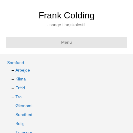
Frank Colding
- sange i højskolestil.
Menu
Samfund
Arbejde
Klima
Fritid
Tro
Økonomi
Sundhed
Bolig
Transport