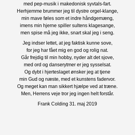
med pep-musik i makedonisk syvtals-fart.
Herhjemme brummer jeg til dystre orgel-klange,
min mave føles som et indre håndgemæng,
imens min hjerne spiller sultens klagesange,
men spise må jeg ikke, snart skal jeg i seng.
Jeg indser lettet, at jeg faktisk kunne sove,
for jeg har fået mig en god og rolig nat.
Går frejdig til min hobby, nyder alt det sjove,
med ord og danserytmer er jeg sysselsat.
Og dybt i hjerteslaget ønsker jeg at tjene
min Gud og næste, med et kunstens fadervor.
Og meget kan man sikkert hjælpe ved at træne.
Men, Herrens veje tror jeg ingen helt forstår.
Frank Colding 31. maj 2019