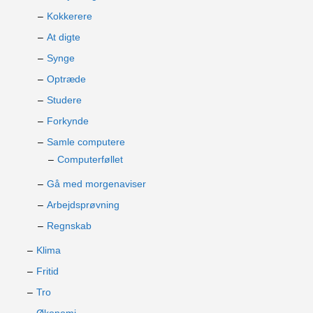
Kokkerere
At digte
Synge
Optræde
Studere
Forkynde
Samle computere
Computerføllet
Gå med morgenaviser
Arbejdsprøvning
Regnskab
Klima
Fritid
Tro