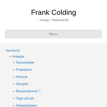
Frank Colding
- sange i højskolestil.
Menu
Samfund
Arbejde
Samarbejde
Præstation
Historie
Disciplin
Basisindkomst ?
Tage på job
Arbejdsdagen