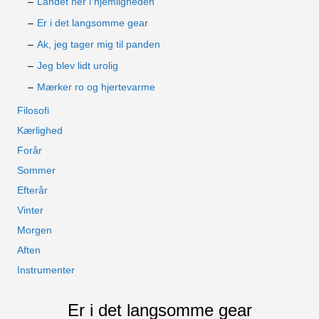
Landet her i hjemligheden
Er i det langsomme gear
Ak, jeg tager mig til panden
Jeg blev lidt urolig
Mærker ro og hjertevarme
Filosofi
Kærlighed
Forår
Sommer
Efterår
Vinter
Morgen
Aften
Instrumenter
Er i det langsomme gear