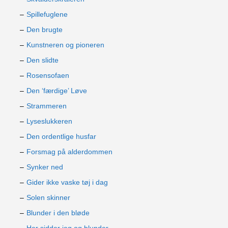
Spillefuglene
Den brugte
Kunstneren og pioneren
Den slidte
Rosensofaen
Den ‘færdige’ Løve
Strammeren
Lyseslukkeren
Den ordentlige husfar
Forsmag på alderdommen
Synker ned
Gider ikke vaske tøj i dag
Solen skinner
Blunder i den bløde