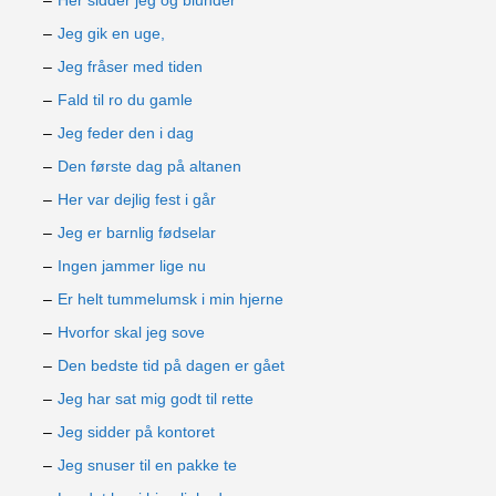
Her sidder jeg og blunder
Jeg gik en uge,
Jeg fråser med tiden
Fald til ro du gamle
Jeg feder den i dag
Den første dag på altanen
Her var dejlig fest i går
Jeg er barnlig fødselar
Ingen jammer lige nu
Er helt tummelumsk i min hjerne
Hvorfor skal jeg sove
Den bedste tid på dagen er gået
Jeg har sat mig godt til rette
Jeg sidder på kontoret
Jeg snuser til en pakke te