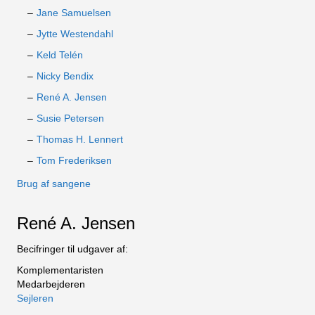
Jane Samuelsen
Jytte Westendahl
Keld Telén
Nicky Bendix
René A. Jensen
Susie Petersen
Thomas H. Lennert
Tom Frederiksen
Brug af sangene
René A. Jensen
Becifringer til udgaver af:
Komplementaristen
Medarbejderen
Sejleren