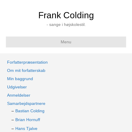
Frank Colding
- sange i højskolestil.
Menu
Forfatterpræsentation
Om mit forfatterskab
Min baggrund
Udgivelser
Anmeldelser
Samarbejdspartnere
Bastian Colding
Brian Hornuff
Hans Tjalve