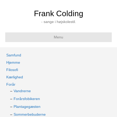
Frank Colding
- sange i højskolestil.
Menu
Samfund
Hjemme
Filosofi
Kærlighed
Forår
Vandrerne
Forårsfobikeren
Plantagegæsten
Sommerbebuderne