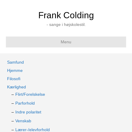
Frank Colding
- sange i højskolestil.
Menu
Samfund
Hjemme
Filosofi
Kærlighed
Flirt/Forelskelse
Parforhold
Indre polaritet
Venskab
Lærer-/elevforhold