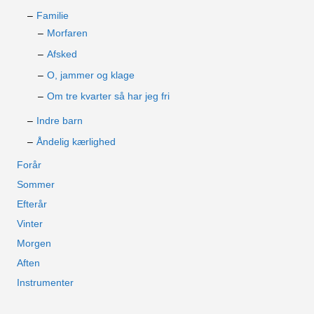
Familie
Morfaren
Afsked
O, jammer og klage
Om tre kvarter så har jeg fri
Indre barn
Åndelig kærlighed
Forår
Sommer
Efterår
Vinter
Morgen
Aften
Instrumenter