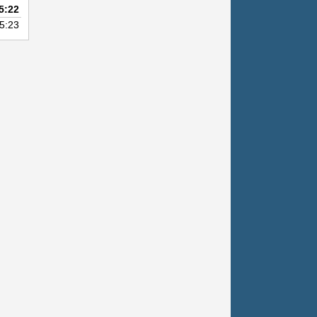
sterne
5:22
5:23
.