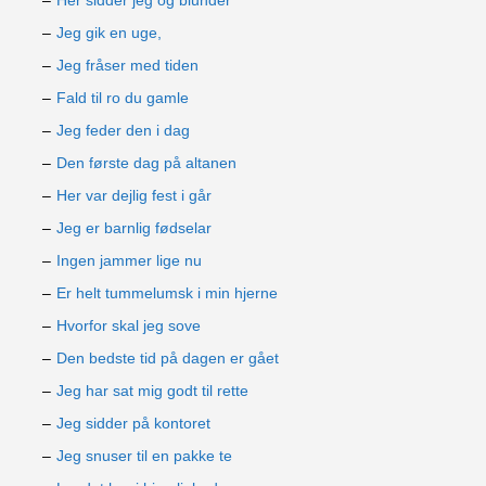
Her sidder jeg og blunder
Jeg gik en uge,
Jeg fråser med tiden
Fald til ro du gamle
Jeg feder den i dag
Den første dag på altanen
Her var dejlig fest i går
Jeg er barnlig fødselar
Ingen jammer lige nu
Er helt tummelumsk i min hjerne
Hvorfor skal jeg sove
Den bedste tid på dagen er gået
Jeg har sat mig godt til rette
Jeg sidder på kontoret
Jeg snuser til en pakke te