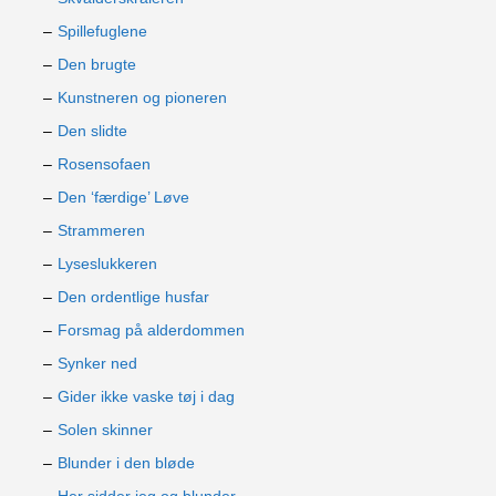
Spillefuglene
Den brugte
Kunstneren og pioneren
Den slidte
Rosensofaen
Den ‘færdige’ Løve
Strammeren
Lyseslukkeren
Den ordentlige husfar
Forsmag på alderdommen
Synker ned
Gider ikke vaske tøj i dag
Solen skinner
Blunder i den bløde