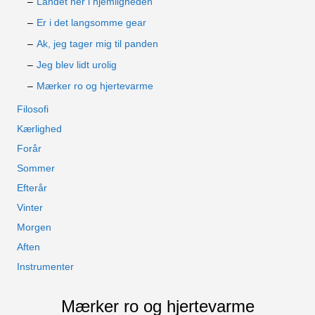
Landet her i hjemligheden
Er i det langsomme gear
Ak, jeg tager mig til panden
Jeg blev lidt urolig
Mærker ro og hjertevarme
Filosofi
Kærlighed
Forår
Sommer
Efterår
Vinter
Morgen
Aften
Instrumenter
Mærker ro og hjertevarme